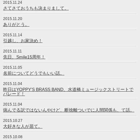
2015.11.24
さてさておうちも決まりまして。
2015.11.20
ありがとう。
2015.11.14
引越し、お家決め！
2015.11.11
先日、Smile15周年！
2015.11.05
名前についてどうでもいい話。
2015.11.04
昨日はYOPPY'S BRASS BAND、水道橋ミュージックストリートで
パレード！
2015.11.04
病んでる訳ではないんやけど、断捨離ついでに人間関係も、て話。
2015.10.27
大好きな人が居て。
2015.10.08