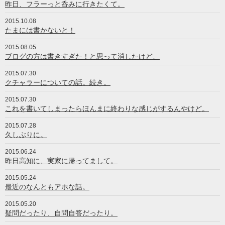
昨日、フラーっと呑みに行きたくて。
2015.10.08
たまには書かないと！
2015.08.05
ブログの方は書きすぎた！と思って消したけど、
2015.07.30
クチャラーについての話。続き。
2015.07.30
これを書いてしまったらほんまに終わりな感じがするんやけど。
2015.07.28
久しぶりに。
2015.06.24
昨日高知に、実家に帰ってまして。
2015.05.24
最近のなんともアホな話。
2015.05.20
疑問だったり、自問自答だったり。