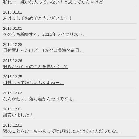
私ねー、嫌いな人っていない！と思ってたんやけど
2016.01.01
あけましておめでとうございます！
2016.01.01
そのうち編集する、2015年ライブリスト。
2015.12.28
日付変わったけど、12/27は美海の命日。
2015.12.26
好きだった人のことを思い出して
2015.12.25
引越しって寂しいもんよねー。
2015.12.03
なんかねぇ、落ち着かんわけですよ。
2015.12.01
鍵貰いました！
2015.12.01
響のことをひーちゃんって呼び出したのはあの人だったな。