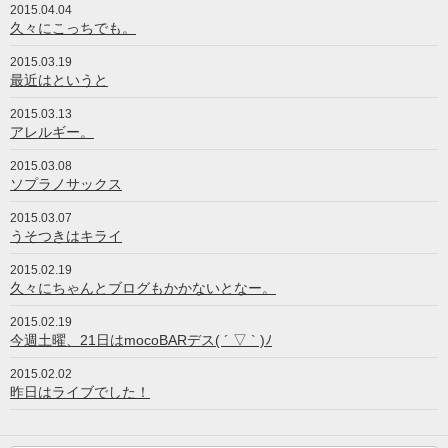
2015.04.04
久々にこっちでも。
2015.03.19
最近はというと
2015.03.13
アレルギー。
2015.03.08
ソプラノサックス
2015.03.07
うそつきはキライ
2015.02.19
久々にちゃんとブログもかかないとなー。
2015.02.19
今週土曜、21日はmocoBARデス( ´ ▽ ` )ﾉ
2015.02.02
昨日はライブでした！