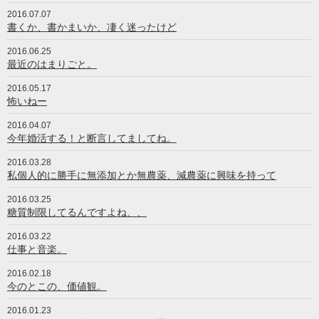
2016.07.07
書くか、書かまいか、凄く迷ったけど
2016.06.25
最近のはまりごと。
2016.05.17
怖いねー
2016.04.07
今年婚活する！と断言してましてね。
2016.03.28
私個人的に勝手に無添加とか無農薬、減農薬に興味を持って
2016.03.25
糖質制限してるんですよね、、
2016.03.22
仕事と音楽。
2016.02.18
今のとこの、価値観。
2016.01.23