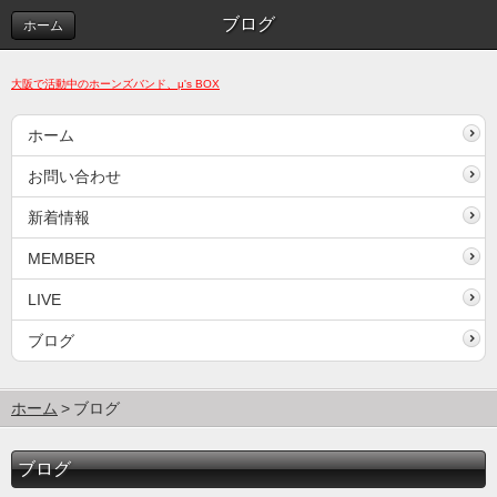
ブログ
ホーム
大阪で活動中のホーンズ
バンド、μ's BOX
ホーム
お問い合わせ
新着情報
MEMBER
LIVE
ブログ
ホーム
ブログ
ブログ